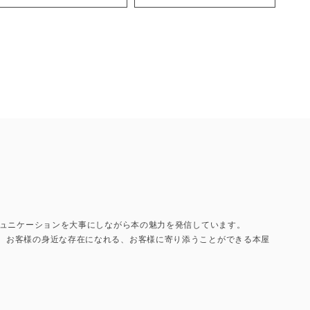
コミュニケーションを大事にしながら本の魅力を発信しています。
て、お客様の身近な存在になれる、お客様に寄り添うことができる本屋