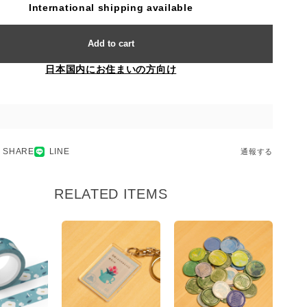
International shipping available
Add to cart
日本国内にお住まいの方向け
SHARE
LINE
通報する
RELATED ITEMS