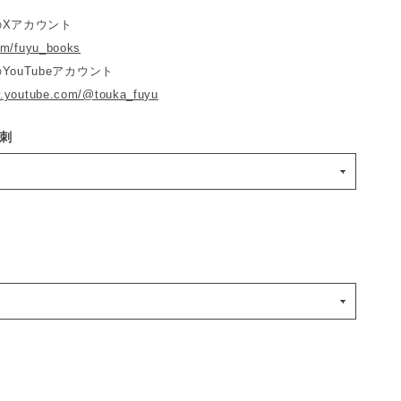
のXアカウント
com/fuyu_books
YouTubeアカウント
w.youtube.com/@touka_fuyu
刺