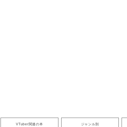
VTuber関連の本
ジャンル別