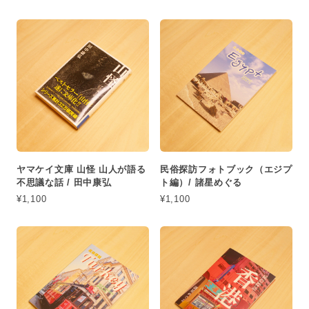
ヤマケイ文庫 山怪 山人が語る
民俗探訪フォトブック（エジプ
不思議な話 / 田中康弘
ト編）/ 諸星めぐる
¥1,100
¥1,100