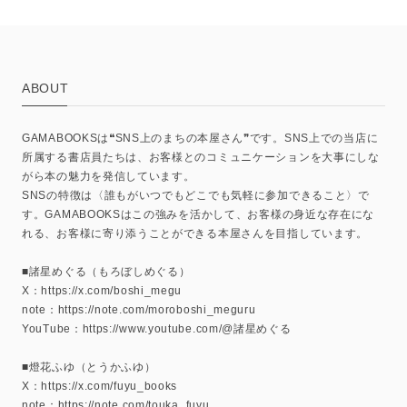
ABOUT
GAMABOOKSは❝SNS上のまちの本屋さん❞です。SNS上での当店に
所属する書店員たちは、お客様とのコミュニケーションを大事にしな
がら本の魅力を発信しています。
SNSの特徴は〈誰もがいつでもどこでも気軽に参加できること〉で
す。GAMABOOKSはこの強みを活かして、お客様の身近な存在にな
れる、お客様に寄り添うことができる本屋さんを目指しています。
■諸星めぐる（もろぼしめぐる）
X：https://x.com/boshi_megu
note：https://note.com/moroboshi_meguru
YouTube：https://www.youtube.com/@諸星めぐる
■燈花ふゆ（とうかふゆ）
X：https://x.com/fuyu_books
note：https://note.com/touka_fuyu