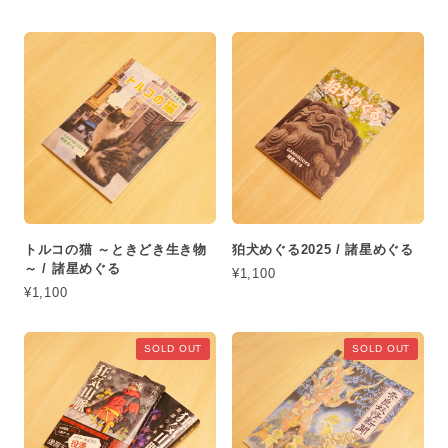
トルコの猫 ～ときどき生き物
狛犬めぐる2025 / 諸星めぐる
～ / 諸星めぐる
¥1,100
¥1,100
SOLD OUT
SOLD OUT