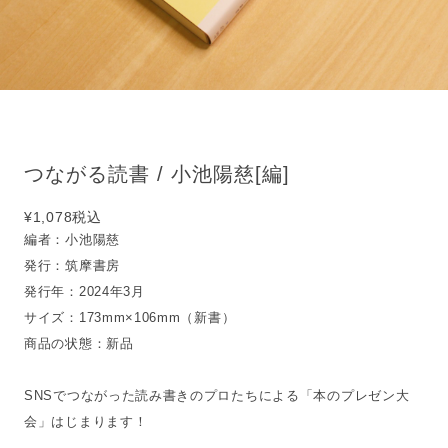
つながる読書 / 小池陽慈[編]
¥1,078
税込
編者：小池陽慈
発行：筑摩書房
発行年：2024年3月
サイズ：173mm×106mm（新書）
商品の状態：新品
SNSでつながった読み書きのプロたちによる「本のプレゼン大
会」はじまります！