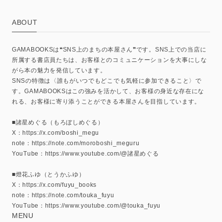
ABOUT
GAMABOOKSは❝SNS上のまちの本屋さん❞です。SNS上での当店に
所属する書店員たちは、お客様とのコミュニケーションを大事にしな
がら本の魅力を発信しています。
SNSの特徴は〈誰もがいつでもどこでも気軽に参加できること〉で
す。GAMABOOKSはこの強みを活かして、お客様の身近な存在にな
れる、お客様に寄り添うことができる本屋さんを目指しています。
■諸星めぐる（もろぼしめぐる）
X：https://x.com/boshi_megu
note：https://note.com/moroboshi_meguru
YouTube：https://www.youtube.com/@諸星めぐる
■燈花ふゆ（とうかふゆ）
X：https://x.com/fuyu_books
note：https://note.com/touka_fuyu
YouTube：https://www.youtube.com/@touka_fuyu
MENU