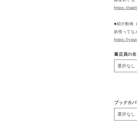
https://twi
■紹介動画（Y
妖怪ってな
https://yo
書店員の名
ブックカバ