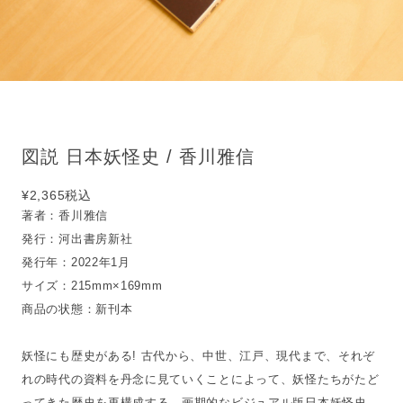
図説 日本妖怪史 / 香川雅信
¥2,365
税込
著者：香川雅信
発行：河出書房新社
発行年：2022年1月
サイズ：215mm×169mm
商品の状態：新刊本
妖怪にも歴史がある! 古代から、中世、江戸、現代まで、それぞ
れの時代の資料を丹念に見ていくことによって、妖怪たちがたど
ってきた歴史を再構成する、画期的なビジュアル版日本妖怪史。