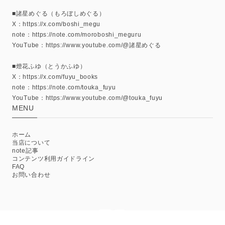
■諸星めぐる（もろぼしめぐる）
X：https://x.com/boshi_megu
note：https://note.com/moroboshi_meguru
YouTube：https://www.youtube.com/@諸星めぐる
■燈花ふゆ（とうかふゆ）
X：https://x.com/fuyu_books
note：https://note.com/touka_fuyu
YouTube：https://www.youtube.com/@touka_fuyu
MENU
ホーム
当店について
note記事
コンテンツ利用ガイドライン
FAQ
お問い合わせ