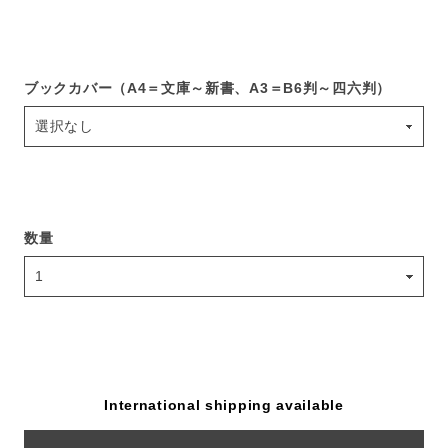
ブックカバー（A4＝文庫～新書、A3＝B6判～四六判）
数量
International shipping available