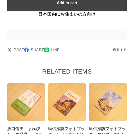
Add to cart
日本国内にお住まいの方向け
POST
SHARE
LINE
通報する
RELATED ITEMS
折口信夫「まれび
民俗探訪フォトブッ
民俗探訪フォトブッ