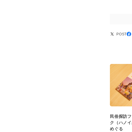
POST
民俗探訪フ
ク（ハノイ
めぐる