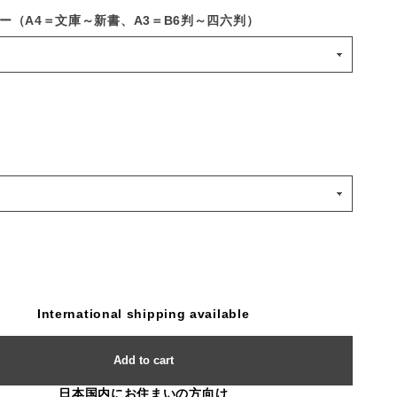
ー（A4＝文庫～新書、A3＝B6判～四六判）
International shipping available
Add to cart
日本国内にお住まいの方向け