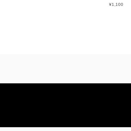
¥1,100