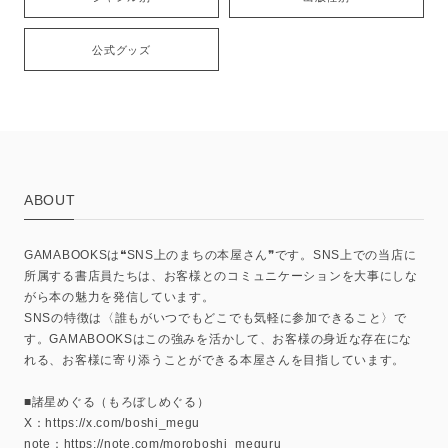
公式グッズ
ABOUT
GAMABOOKSは❝SNS上のまちの本屋さん❞です。SNS上での当店に
所属する書店員たちは、お客様とのコミュニケーションを大事にしな
がら本の魅力を発信しています。
SNSの特徴は〈誰もがいつでもどこでも気軽に参加できること〉で
す。GAMABOOKSはこの強みを活かして、お客様の身近な存在にな
れる、お客様に寄り添うことができる本屋さんを目指しています。
■諸星めぐる（もろぼしめぐる）
X：https://x.com/boshi_megu
note：https://note.com/moroboshi_meguru