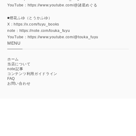
YouTube：https://www.youtube.com/@諸星めぐる
■燈花ふゆ（とうかふゆ）
X：https://x.com/fuyu_books
note：https://note.com/touka_fuyu
YouTube：https://www.youtube.com/@touka_fuyu
MENU
ホーム
当店について
note記事
コンテンツ利用ガイドライン
FAQ
お問い合わせ