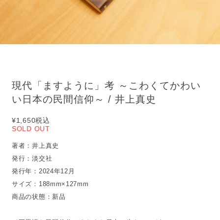
現代「ますように」考 ～こわくてかわい
い日本の民間信仰～ / 井上真史
¥1,650
税込
SOLD OUT
著者：井上真史
発行：淡交社
発行年：2024年12月
サイズ：188mm×127mm
商品の状態：新品