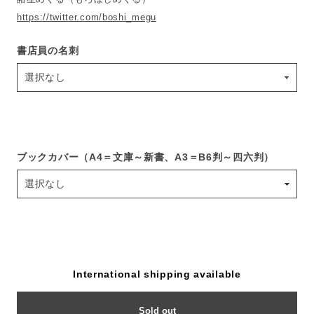
https://twitter.com/boshi_megu
書店員の名刺
ブックカバー（A4＝文庫～新書、A3＝B6判～四六判）
International shipping available
Sold out