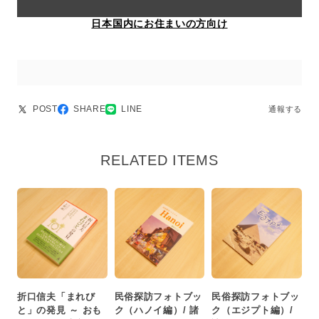
日本国内にお住まいの方向け
POST
SHARE
LINE
通報する
RELATED ITEMS
折口信夫「まれび
民俗探訪フォトブッ
民俗探訪フォトブッ
と」の発見 ～ おも
ク（ハノイ編）/ 諸
ク（エジプト編）/