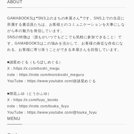
ABOUT
GAMABOOKSは❝SNS上のまちの本屋さん❞です。SNS上での当店に
所属する書店員たちは、お客様とのコミュニケーションを大事にしな
がら本の魅力を発信しています。
SNSの特徴は〈誰もがいつでもどこでも気軽に参加できること〉で
す。GAMABOOKSはこの強みを活かして、お客様の身近な存在にな
れる、お客様に寄り添うことができる本屋さんを目指しています。
■諸星めぐる（もろぼしめぐる）
X：https://x.com/boshi_megu
note：https://note.com/moroboshi_meguru
YouTube：https://www.youtube.com/@諸星めぐる
■燈花ふゆ（とうかふゆ）
X：https://x.com/fuyu_books
note：https://note.com/touka_fuyu
YouTube：https://www.youtube.com/@touka_fuyu
MENU