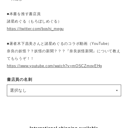
■本書を推す書店員
諸星めぐる（もろぼしめぐる）
https://twitter.com/boshi_megu
■著者木下昌美さんと諸星めぐるのコラボ動画（YouTube）
奈良の妖怪？？妖怪の新聞？？？『奈良妖怪新聞』について教え
てもらうぞ！！
https://www.youtube.com/watch?v=mOSCZmovEHg
書店員の名刺