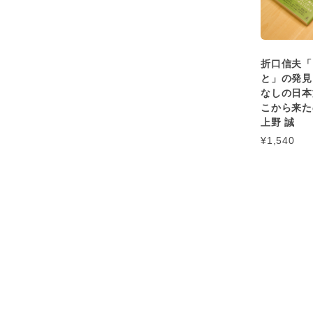
折口信夫「
と」の発見
なしの日本
こから来た
上野 誠
¥1,540