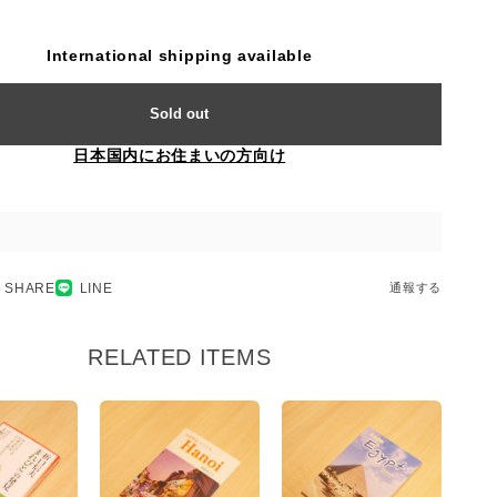
International shipping available
Sold out
日本国内にお住まいの方向け
SHARE
LINE
通報する
RELATED ITEMS