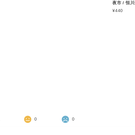
夜市 / 恒
¥440
1
0
0