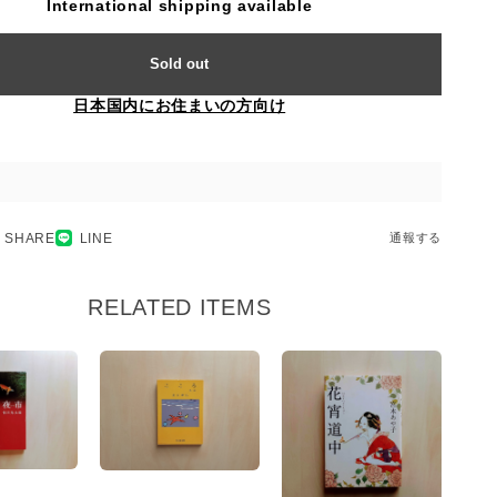
International shipping available
Sold out
日本国内にお住まいの方向け
SHARE
LINE
通報する
RELATED ITEMS