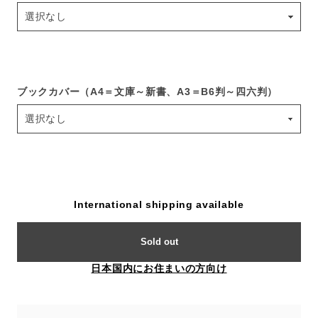
ブックカバー（A4＝文庫～新書、A3＝B6判～四六判）
International shipping available
Sold out
日本国内にお住まいの方向け