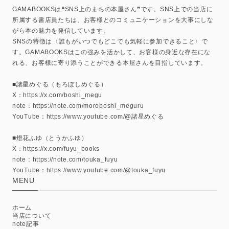
GAMABOOKSは❝SNS上のまちの本屋さん❞です。SNS上での当店に
所属する書店員たちは、お客様とのコミュニケーションを大事にしな
がら本の魅力を発信しています。
SNSの特徴は〈誰もがいつでもどこでも気軽に参加できること〉で
す。GAMABOOKSはこの強みを活かして、お客様の身近な存在にな
れる、お客様に寄り添うことができる本屋さんを目指しています。
■諸星めぐる（もろぼしめぐる）
X：https://x.com/boshi_megu
note：https://note.com/moroboshi_meguru
YouTube：https://www.youtube.com/@諸星めぐる
■燈花ふゆ（とうかふゆ）
X：https://x.com/fuyu_books
note：https://note.com/touka_fuyu
YouTube：https://www.youtube.com/@touka_fuyu
MENU
ホーム
当店について
note記事