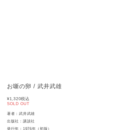
お噺の卵 / 武井武雄
¥1,320
税込
SOLD OUT
著者：武井武雄
出版社：講談社
発行年：1976年（初版）