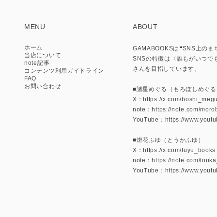
MENU
ABOUT
ホーム
GAMABOOKSは❝SNS
当店について
SNSの特徴は〈誰もがいつで
note記事
さんを目指しています。
コンテンツ利用ガイドライン
FAQ
お問い合わせ
■諸星めぐる（もろぼしめぐる
X：https://x.com/boshi_meg
note：https://note.com/mor
YouTube：https://www.yo
■燈花ふゆ（とうかふゆ）
X：https://x.com/fuyu_books
note：https://note.com/touk
YouTube：https://www.yout