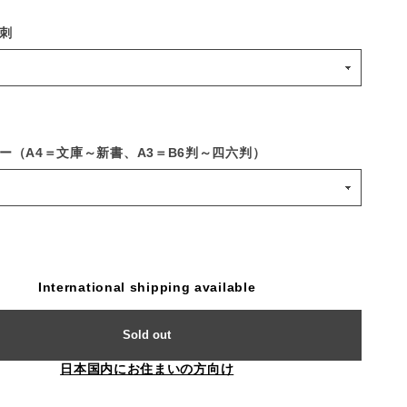
刺
ー（A4＝文庫～新書、A3＝B6判～四六判）
International shipping available
Sold out
日本国内にお住まいの方向け