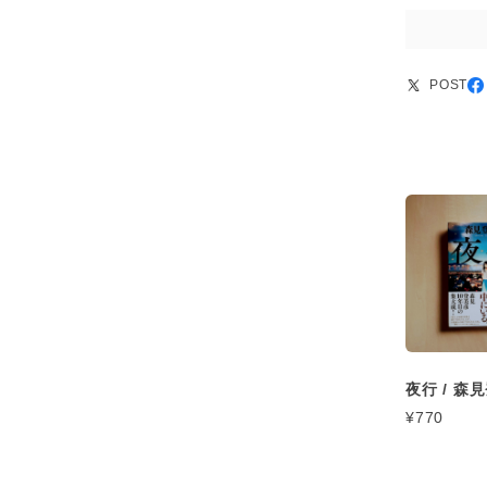
POST
夜行 / 森
¥770