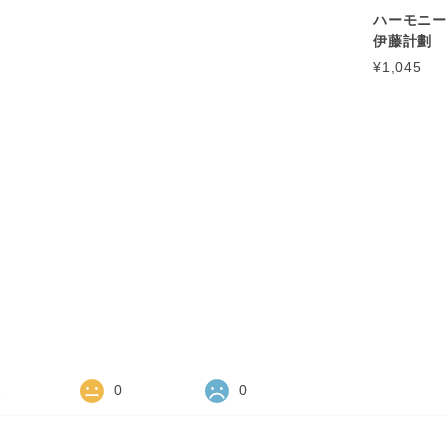
ハーモニー 
伊藤計劃
¥1,045
1
0
0