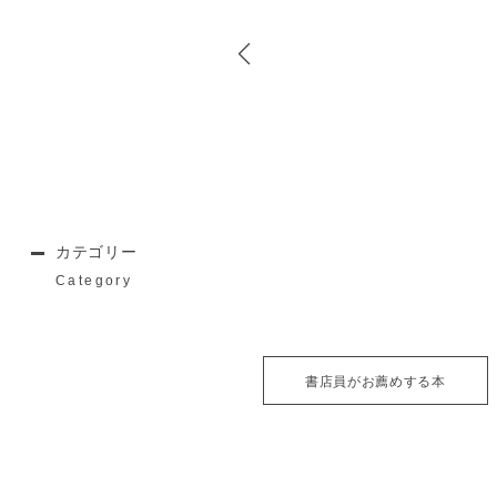
カテゴリー
Category
書店員がお薦めする本