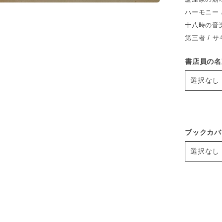
ハーモニー 
十八時の音楽
第三者 / サ
書店員の名
ブックカバ