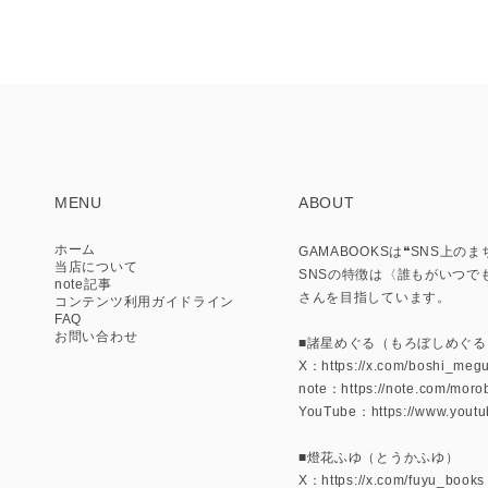
MENU
ABOUT
ホーム
GAMABOOKSは❝SNS
当店について
SNSの特徴は〈誰もがいつで
note記事
さんを目指しています。
コンテンツ利用ガイドライン
FAQ
お問い合わせ
■諸星めぐる（もろぼしめぐる
X：https://x.com/boshi_meg
note：https://note.com/mor
YouTube：https://www.yo
■燈花ふゆ（とうかふゆ）
X：https://x.com/fuyu_books