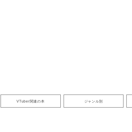
VTuber関連の本
ジャンル別