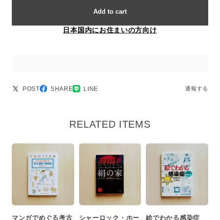
Add to cart
日本国内にお住まいの方向け
POST
SHARE
LINE
通報する
RELATED ITEMS
マンガでめぐる考古
シャーロック・ホー
絵でわかる感染症