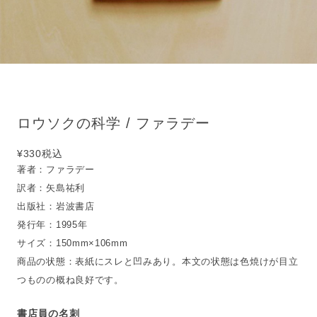
ロウソクの科学 / ファラデー
¥330
税込
著者：ファラデー
訳者：矢島祐利
出版社：岩波書店
発行年：1995年
サイズ：150mm×106mm
商品の状態：表紙にスレと凹みあり。本文の状態は色焼けが目立
つものの概ね良好です。
書店員の名刺