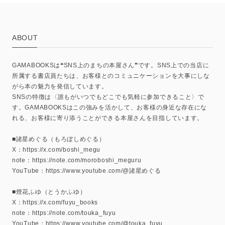
ABOUT
GAMABOOKSは❝SNS上のまちの本屋さん❞です。SNS上での当店に
所属する書店員たちは、お客様とのコミュニケーションを大事にしな
がら本の魅力を発信しています。
SNSの特徴は〈誰もがいつでもどこでも気軽に参加できること〉で
す。GAMABOOKSはこの強みを活かして、お客様の身近な存在にな
れる、お客様に寄り添うことができる本屋さんを目指しています。
■諸星めぐる（もろぼしめぐる）
X：https://x.com/boshi_megu
note：https://note.com/moroboshi_meguru
YouTube：https://www.youtube.com/@諸星めぐる
■燈花ふゆ（とうかふゆ）
X：https://x.com/fuyu_books
note：https://note.com/touka_fuyu
YouTube：https://www.youtube.com/@touka_fuyu