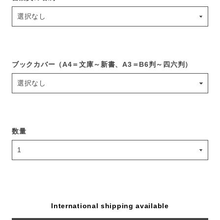
ブックカバー（A4＝文庫～新書、A3＝B6判～四六判）
数量
International shipping available