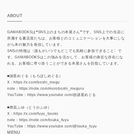
ABOUT
GAMABOOKSは❝SNS上のまちの本屋さん❞です。SNS上での当店に
所属する書店員たちは、お客様とのコミュニケーションを大事にしな
がら本の魅力を発信しています。
SNSの特徴は〈誰もがいつでもどこでも気軽に参加できること〉で
す。GAMABOOKSはこの強みを活かして、お客様の身近な存在にな
れる、お客様に寄り添うことができる本屋さんを目指しています。
■諸星めぐる（もろぼしめぐる）
X：https://x.com/boshi_megu
note：https://note.com/moroboshi_meguru
YouTube：https://www.youtube.com/@諸星めぐる
■燈花ふゆ（とうかふゆ）
X：https://x.com/fuyu_books
note：https://note.com/touka_fuyu
YouTube：https://www.youtube.com/@touka_fuyu
MENU