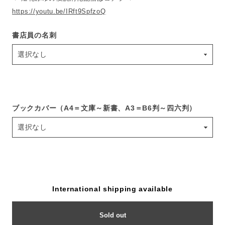
https://youtu.be/IRft9SpfzoQ
書店員の名刺
ブックカバー（A4＝文庫～新書、A3＝B6判～四六判）
International shipping available
Sold out