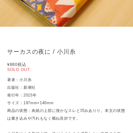
サーカスの夜に / 小川糸
¥880
税込
SOLD OUT
著者：小川糸
出版社：新潮社
発行年：2015年
サイズ：197mm×140mm
商品の状態：表紙の上部に僅かなスレと凹みありり。本文の状態
は書き込みや汚れもなく概ね良好です。