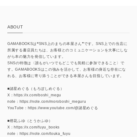
ABOUT
GAMABOOKSは❝SNS上のまちの本屋さん❞です。SNS上での当店に
所属する書店員たちは、お客様とのコミュニケーションを大事にしな
がら本の魅力を発信しています。
SNSの特徴は〈誰もがいつでもどこでも気軽に参加できること〉で
す。GAMABOOKSはこの強みを活かして、お客様の身近な存在にな
れる、お客様に寄り添うことができる本屋さんを目指しています。
■諸星めぐる（もろぼしめぐる）
X：https://x.com/boshi_megu
note：https://note.com/moroboshi_meguru
YouTube：https://www.youtube.com/@諸星めぐる
■燈花ふゆ（とうかふゆ）
X：https://x.com/fuyu_books
note：https://note.com/touka_fuyu