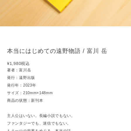
本当にはじめての遠野物語 / 富川 岳
¥1,980
税込
著者：富川岳
発行：遠野出版
発行年：2023年
サイズ：210mm×148mm
商品の状態：新刊本
主人公はいない。長編小説でもない。
ファンタジーでも、迷信でもない。
もう一つの世界をめぐる、本当の話。