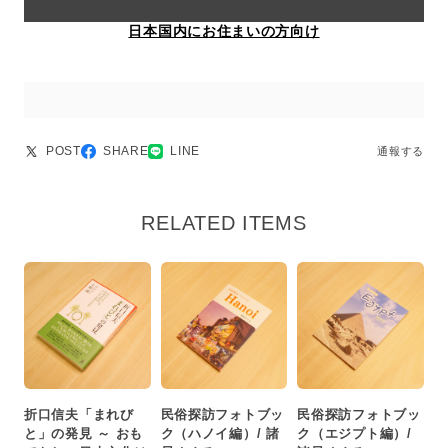
日本国内にお住まいの方向け
POST
SHARE
LINE
通報する
RELATED ITEMS
折口信夫「まれび
民俗探訪フォトブッ
民俗探訪フォトブッ
と」の発見 ～ おも
ク（ハノイ編）/ 諸
ク（エジプト編）/