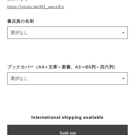
https://youtu.be/9fJ_uwvzjEs
書店員の名刺
ブックカバー（A4＝文庫～新書、A3＝B6判～四六判）
International shipping available
Sold out