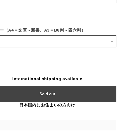
ー（A4＝文庫～新書、A3＝B6判～四六判）
International shipping available
Sold out
日本国内にお住まいの方向け