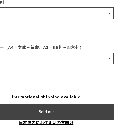
刺
ー（A4＝文庫～新書、A3＝B6判～四六判）
International shipping available
Sold out
日本国内にお住まいの方向け