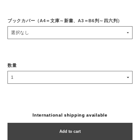
ブックカバー（A4＝文庫～新書、A3＝B6判～四六判）
数量
International shipping available
Add to cart