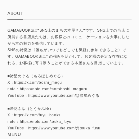
ABOUT
GAMABOOKSは❝SNS上のまちの本屋さん❞です。SNS上での当店に
所属する書店員たちは、お客様とのコミュニケーションを大事にしな
がら本の魅力を発信しています。
SNSの特徴は〈誰もがいつでもどこでも気軽に参加できること〉で
す。GAMABOOKSはこの強みを活かして、お客様の身近な存在にな
れる、お客様に寄り添うことができる本屋さんを目指しています。
■諸星めぐる（もろぼしめぐる）
X：https://x.com/boshi_megu
note：https://note.com/moroboshi_meguru
YouTube：https://www.youtube.com/@諸星めぐる
■燈花ふゆ（とうかふゆ）
X：https://x.com/fuyu_books
note：https://note.com/touka_fuyu
YouTube：https://www.youtube.com/@touka_fuyu
MENU