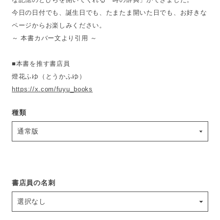
今日の日付でも、誕生日でも、たまたま開いた日でも、お好きな
ページからお楽しみください。
～ 本書カバー文より引用 ～
■本書を推す書店員
燈花ふゆ（とうかふゆ）
https://x.com/fuyu_books
種類
書店員の名刺