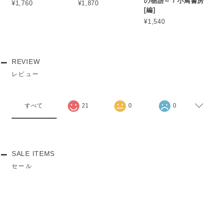
の物語～ / 小鳥書房
¥1,760
¥1,870
[編]
¥1,540
REVIEW
レビュー
すべて
21
0
0
SALE ITEMS
セール