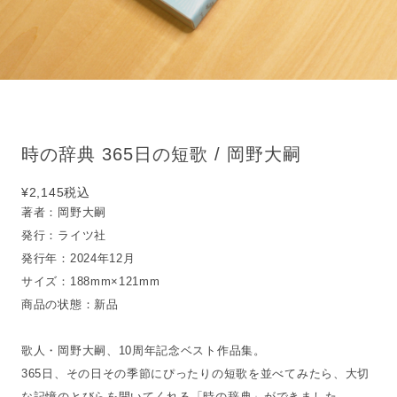
時の辞典 365日の短歌 / 岡野大嗣
¥2,145
税込
著者：岡野大嗣
発行：ライツ社
発行年：2024年12月
サイズ：188mm×121mm
商品の状態：新品
歌人・岡野大嗣、10周年記念ベスト作品集。
365日、その日その季節にぴったりの短歌を並べてみたら、大切
な記憶のとびらを開いてくれる「時の辞典」ができました。