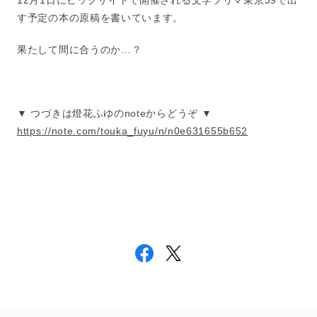
12月1日にビックサイトで開催される文学フリマ東京39で出
す予定の本の原稿を書いています。
果たして間に合うのか…？
▼ つづきは燈花ふゆのnoteからどうぞ ▼
https://note.com/touka_fuyu/n/n0e631655b652