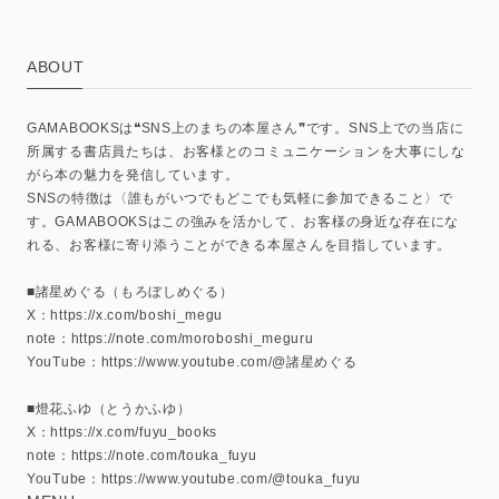
ABOUT
GAMABOOKSは❝SNS上のまちの本屋さん❞です。SNS上での当店に
所属する書店員たちは、お客様とのコミュニケーションを大事にしな
がら本の魅力を発信しています。
SNSの特徴は〈誰もがいつでもどこでも気軽に参加できること〉で
す。GAMABOOKSはこの強みを活かして、お客様の身近な存在にな
れる、お客様に寄り添うことができる本屋さんを目指しています。
■諸星めぐる（もろぼしめぐる）
X：https://x.com/boshi_megu
note：https://note.com/moroboshi_meguru
YouTube：https://www.youtube.com/@諸星めぐる
■燈花ふゆ（とうかふゆ）
X：https://x.com/fuyu_books
note：https://note.com/touka_fuyu
YouTube：https://www.youtube.com/@touka_fuyu