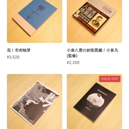
花 / 市村柚芽
小泉八雲の妖怪図鑑 / 小泉凡
(監修)
¥3,520
¥2,200
SOLD OUT