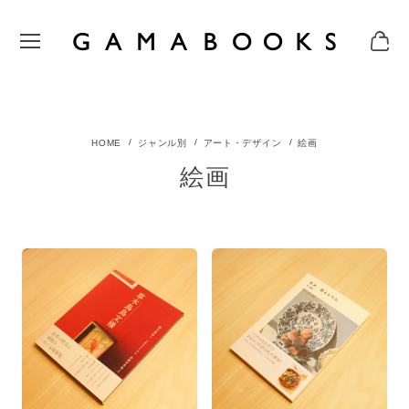
ジャンル別
アート・デザイン
絵画
絵画