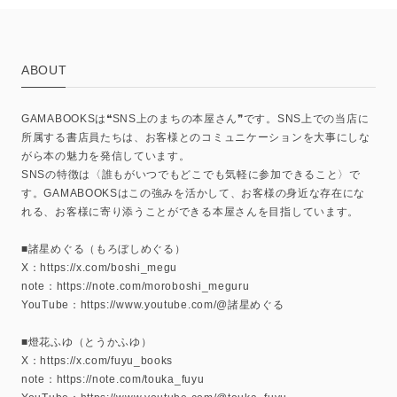
ABOUT
GAMABOOKSは❝SNS上のまちの本屋さん❞です。SNS上での当店に
所属する書店員たちは、お客様とのコミュニケーションを大事にしな
がら本の魅力を発信しています。
SNSの特徴は〈誰もがいつでもどこでも気軽に参加できること〉で
す。GAMABOOKSはこの強みを活かして、お客様の身近な存在にな
れる、お客様に寄り添うことができる本屋さんを目指しています。
■諸星めぐる（もろぼしめぐる）
X：https://x.com/boshi_megu
note：https://note.com/moroboshi_meguru
YouTube：https://www.youtube.com/@諸星めぐる
■燈花ふゆ（とうかふゆ）
X：https://x.com/fuyu_books
note：https://note.com/touka_fuyu