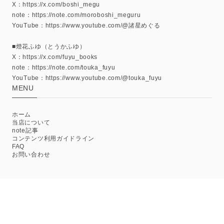
X：https://x.com/boshi_megu
note：https://note.com/moroboshi_meguru
YouTube：https://www.youtube.com/@諸星めぐる
■燈花ふゆ（とうかふゆ）
X：https://x.com/fuyu_books
note：https://note.com/touka_fuyu
YouTube：https://www.youtube.com/@touka_fuyu
MENU
ホーム
当店について
note記事
コンテンツ利用ガイドライン
FAQ
お問い合わせ