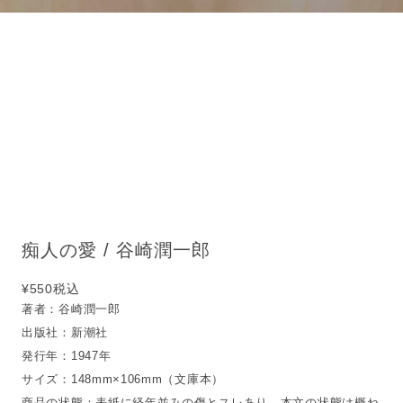
痴人の愛 / 谷崎潤一郎
¥550
税込
著者：谷崎潤一郎
出版社：新潮社
発行年：1947年
サイズ：148mm×106mm（文庫本）
商品の状態：表紙に経年並みの傷とスレあり。本文の状態は概ね