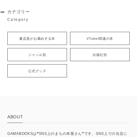
カテゴリー
Category
書店員がお薦めする本
VTuber関連の本
ジャンル別
出版社別
公式グッズ
ABOUT
GAMABOOKSは❝SNS上のまちの本屋さん❞です。SNS上での当店に