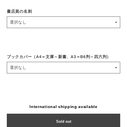
書店員の名刺
ブックカバー（A4＝文庫～新書、A3＝B6判～四六判）
International shipping available
Sold out