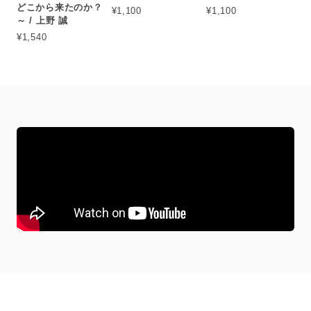
どこから来たのか？
¥1,100
¥1,100
～ / 上野 誠
¥1,540