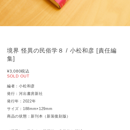
境界 怪異の民俗学８ / 小松和彦 [責任編
集]
¥3,080
税込
SOLD OUT
編者：小松和彦
発行：河出書房新社
発行年：2022年
サイズ：188mm×129mm
商品の状態：新刊本（新装復刻版）