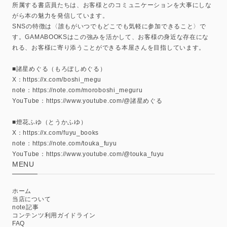
所属する書店員たちは、お客様とのコミュニケーションを大事にしな
がら本の魅力を発信しています。
SNSの特徴は〈誰もがいつでもどこでも気軽に参加できること〉で
す。GAMABOOKSはこの強みを活かして、お客様の身近な存在にな
れる、お客様に寄り添うことができる本屋さんを目指しています。
■諸星めぐる（もろぼしめぐる）
X：https://x.com/boshi_megu
note：https://note.com/moroboshi_meguru
YouTube：https://www.youtube.com/@諸星めぐる
■燈花ふゆ（とうかふゆ）
X：https://x.com/fuyu_books
note：https://note.com/touka_fuyu
YouTube：https://www.youtube.com/@touka_fuyu
MENU
ホーム
当店について
note記事
コンテンツ利用ガイドライン
FAQ