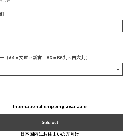
刺
ー（A4＝文庫～新書、A3＝B6判～四六判）
International shipping available
Sold out
日本国内にお住まいの方向け